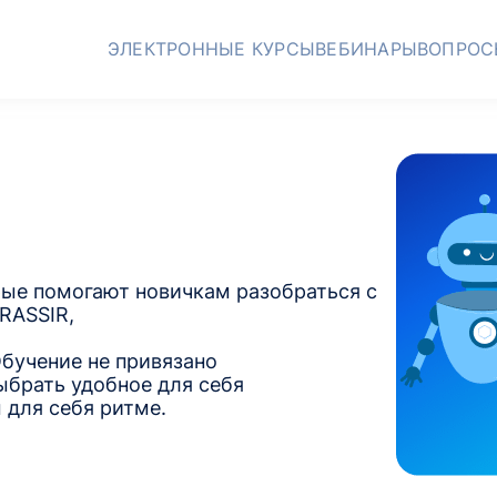
ЭЛЕКТРОННЫЕ КУРСЫ
ВЕБИНАРЫ
ВОПРОС
рые помогают новичкам разобраться с
RASSIR,
Обучение не привязано
ыбрать удобное для себя
 для себя ритме.