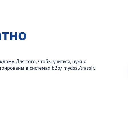
атно
дому. Для того, чтобы учиться, нужно
трированы в системах b2b/ mydssl/trassir,