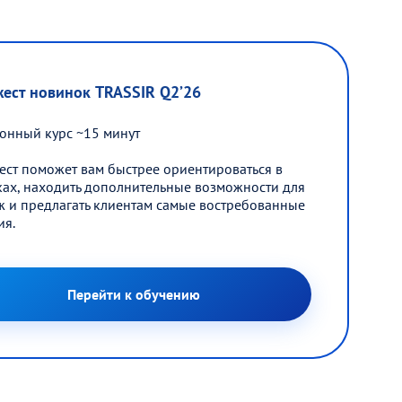
ест новинок TRASSIR Q2’26
онный курс ~15 минут
ст поможет вам быстрее ориентироваться в
ах, находить дополнительные возможности для
 и предлагать клиентам самые востребованные
ия.
Перейти к обучению